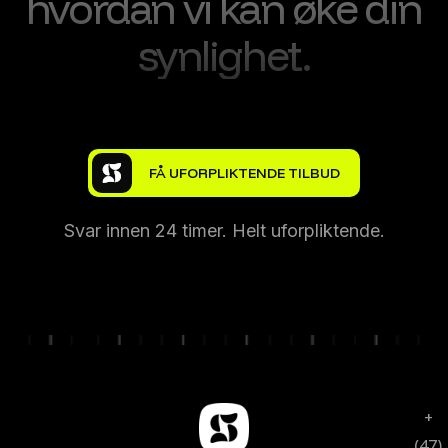
hvordan vi kan øke din
synlighet.
Svar innen 24 timer. Helt uforpliktende.
+
(47)