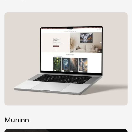
Muninn