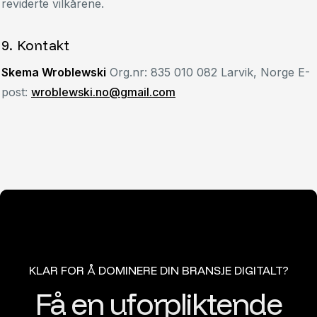
reviderte vilkårene.
9. Kontakt
Skema Wroblewski
Org.nr: 835 010 082 Larvik, Norge E-
post:
wroblewski.no@gmail.com
KLAR FOR Å DOMINERE DIN BRANSJE DIGITALT?
Få en uforpliktende