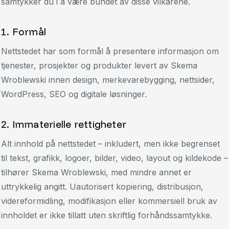
samtykker du i å være bundet av disse vilkårene.
1. Formål
Nettstedet har som formål å presentere informasjon om
tjenester, prosjekter og produkter levert av Skema
Wroblewski innen design, merkevarebygging, nettsider,
WordPress, SEO og digitale løsninger.
2. Immaterielle rettigheter
Alt innhold på nettstedet – inkludert, men ikke begrenset
til tekst, grafikk, logoer, bilder, video, layout og kildekode –
tilhører Skema Wroblewski, med mindre annet er
uttrykkelig angitt. Uautorisert kopiering, distribusjon,
videreformidling, modifikasjon eller kommersiell bruk av
innholdet er ikke tillatt uten skriftlig forhåndssamtykke.