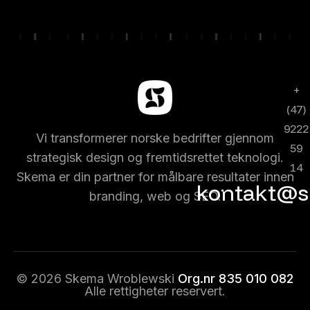
+
(47)
9222
Vi transformerer norske bedrifter gjennom
59
strategisk design og fremtidsrettet teknologi.
14
Skema er din partner for målbare resultater innen
kontakt@s
branding, web og SEO.
© 2026 Skema Wroblewski
Org.nr 835 010 082
Alle rettigheter reservert.